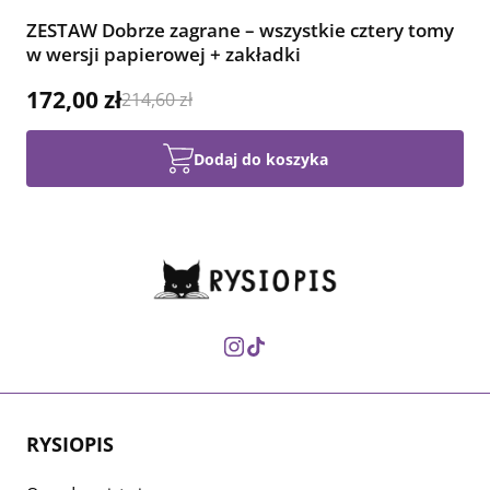
ZESTAW Dobrze zagrane – wszystkie cztery tomy
w wersji papierowej + zakładki
172,00 zł
214,60 zł
Dodaj do koszyka
RYSIOPIS