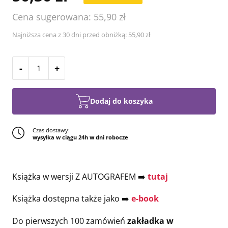
Cena sugerowana: 55,90 zł
Najniższa cena z 30 dni przed obniżką: 55,90 zł
-
+
Dodaj do koszyka
Czas dostawy:
wysyłka w ciągu 24h w dni robocze
Książka w wersji Z AUTOGRAFEM ➡️
tutaj
Książka dostępna także jako ➡️
e-book
Do pierwszych 100 zamówień
zakładka w