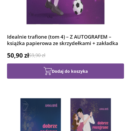
Idealnie trafione (tom 4) – Z AUTOGRAFEM –
książka papierowa ze skrzydełkami + zakładka
50,90 zł
59,90 zł
Dodaj do koszyka