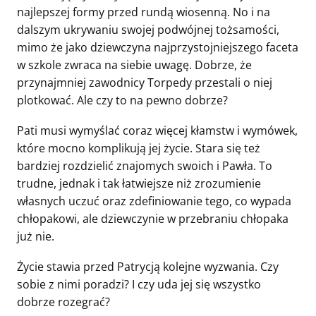
najlepszej formy przed rundą wiosenną. No i na
dalszym ukrywaniu swojej podwójnej tożsamości,
mimo że jako dziewczyna najprzystojniejszego faceta
w szkole zwraca na siebie uwagę. Dobrze, że
przynajmniej zawodnicy Torpedy przestali o niej
plotkować. Ale czy to na pewno dobrze?
Pati musi wymyślać coraz więcej kłamstw i wymówek,
które mocno komplikują jej życie. Stara się też
bardziej rozdzielić znajomych swoich i Pawła. To
trudne, jednak i tak łatwiejsze niż zrozumienie
własnych uczuć oraz zdefiniowanie tego, co wypada
chłopakowi, ale dziewczynie w przebraniu chłopaka
już nie.
Życie stawia przed Patrycją kolejne wyzwania. Czy
sobie z nimi poradzi? I czy uda jej się wszystko
dobrze rozegrać?