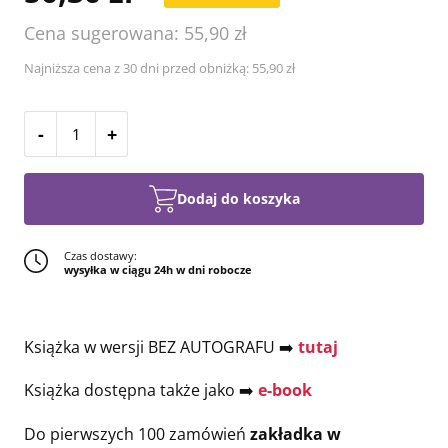
Cena sugerowana: 55,90 zł
Najniższa cena z 30 dni przed obniżką: 55,90 zł
-
+
Dodaj do koszyka
Czas dostawy:
wysyłka w ciągu 24h w dni robocze
Książka w wersji BEZ AUTOGRAFU ➡️
tutaj
Książka dostępna także jako ➡️
e-book
Do pierwszych 100 zamówień
zakładka w