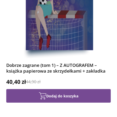
Dobrze zagrane (tom 1) – Z AUTOGRAFEM –
książka papierowa ze skrzydełkami + zakładka
40,40 zł
44,90 zł
Dodaj do koszyka