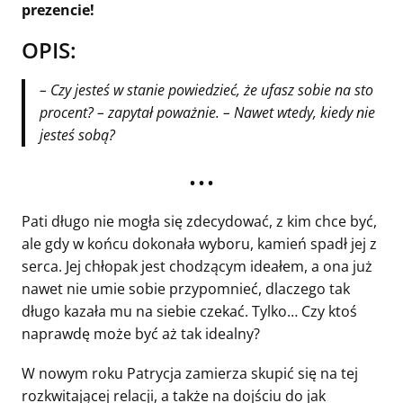
prezencie!
OPIS:
– Czy jesteś w stanie powiedzieć, że ufasz sobie na sto
procent? – zapytał poważnie. – Nawet wtedy, kiedy nie
jesteś sobą?
• • •
Pati długo nie mogła się zdecydować, z kim chce być,
ale gdy w końcu dokonała wyboru, kamień spadł jej z
serca. Jej chłopak jest chodzącym ideałem, a ona już
nawet nie umie sobie przypomnieć, dlaczego tak
długo kazała mu na siebie czekać. Tylko… Czy ktoś
naprawdę może być aż tak idealny?
W nowym roku Patrycja zamierza skupić się na tej
rozkwitającej relacji, a także na dojściu do jak