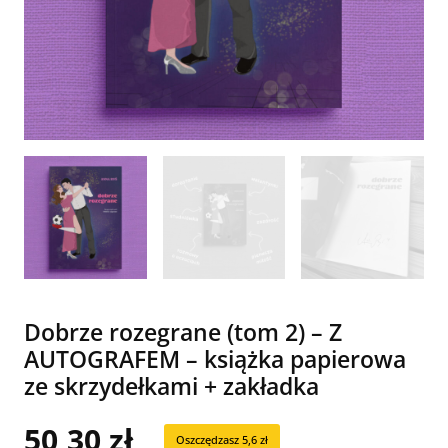
Dobrze rozegrane (tom 2) – Z
AUTOGRAFEM – książka papierowa
ze skrzydełkami + zakładka
50,30
zł
Oszczędzasz 5,6 zł