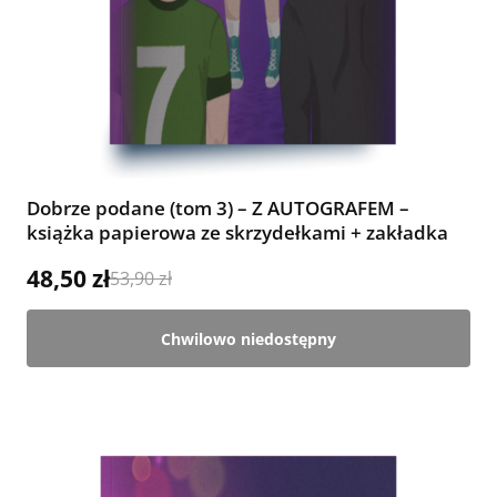
Dobrze podane (tom 3) – Z AUTOGRAFEM –
książka papierowa ze skrzydełkami + zakładka
48,50 zł
53,90 zł
Chwilowo niedostępny