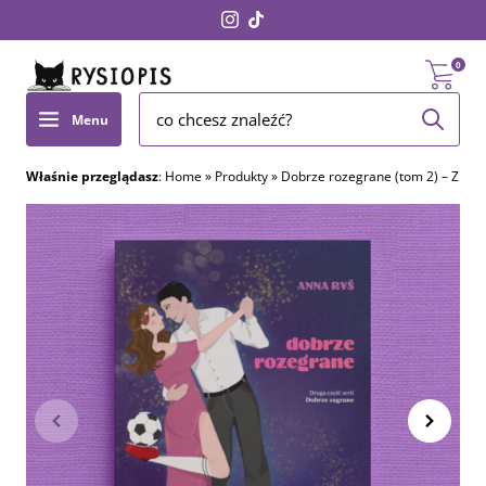
0
Menu
Właśnie przeglądasz
:
Home
»
Produkty
»
Dobrze rozegrane (tom 2) – Z AU