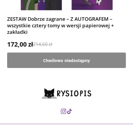
ZESTAW Dobrze zagrane – Z AUTOGRAFEM –
wszystkie cztery tomy w wersji papierowej +
zakładki
172,00 zł
214,60 zł
Chwilowo niedostępny