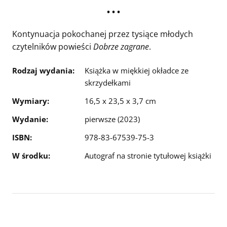
• • •
Kontynuacja pokochanej przez tysiące młodych
czytelników powieści
Dobrze zagrane
.
Rodzaj wydania:
Książka w miękkiej okładce ze
skrzydełkami
Wymiary:
16,5 x 23,5 x 3,7 cm
Wydanie:
pierwsze (2023)
ISBN:
978-83-67539-75-3
W środku:
Autograf na stronie tytułowej książki