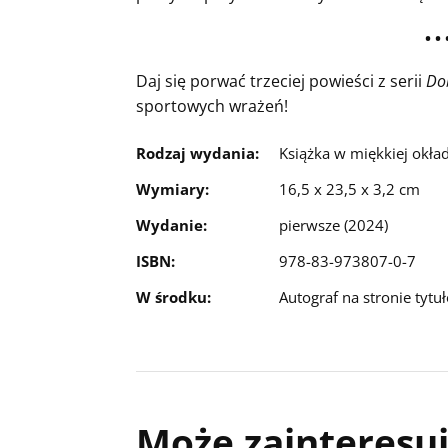
• • 
Daj się porwać trzeciej powieści z serii
Do
sportowych wrażeń!
Rodzaj wydania:
Książka w miękkiej okła
Wymiary:
16,5 x 23,5 x 3,2 cm
Wydanie:
pierwsze (2024)
ISBN:
978-83-973807-0-7
W środku:
Autograf na stronie tytuł
Może zainteresuj