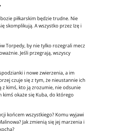
•
bozie piłkarskim będzie trudne. Nie
ię skomplikują. A wszystko przez Izę i
w Torpedy, by nie tylko rozegrali mecz
oważnie. Jeśli przegrają, wszyscy
spodzianki i nowe zwierzenia, a im
rzej czuje się z tym, że nieustannie ich
 z kimś, kto ją zrozumie, nie odsunie
tym kimś okaże się Kuba, do którego
ycji końcem wszystkiego? Komu wyjawi
alinowa? Jak zmienią się jej marzenia i
akocha?