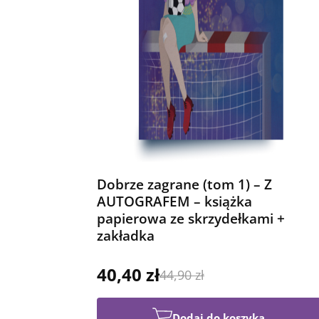
Dobrze zagrane (tom 1) – Z
AUTOGRAFEM – książka
papierowa ze skrzydełkami +
zakładka
40,40 zł
44,90 zł
Dodaj do koszyka