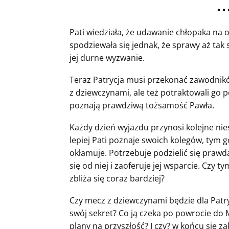
• • 
Pati wiedziała, że udawanie chłopaka na o
spodziewała się jednak, że sprawy aż tak s
jej durne wyzwanie.
Teraz Patrycja musi przekonać zawodnikó
z dziewczynami, ale też potraktowali go p
poznają prawdziwą tożsamość Pawła.
Każdy dzień wyjazdu przynosi kolejne nie
lepiej Pati poznaje swoich kolegów, tym go
okłamuje. Potrzebuje podzielić się prawdą
się od niej i zaoferuje jej wsparcie. Czy 
zbliża się coraz bardziej?
Czy mecz z dziewczynami będzie dla Patr
swój sekret? Co ją czeka po powrocie do M
plany na przyszłość? I czy? w końcu się z