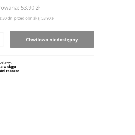
owana: 53,90 zł
z 30 dni przed obniżką: 53,90 zł
+
Chwilowo niedostępny
ostawy:
ka w ciągu
 dni robocze