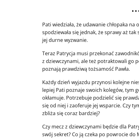
• • 
Pati wiedziała, że udawanie chłopaka na o
spodziewała się jednak, że sprawy aż tak s
jej durne wyzwanie.
Teraz Patrycja musi przekonać zawodnikó
z dziewczynami, ale też potraktowali go p
poznają prawdziwą tożsamość Pawła.
Każdy dzień wyjazdu przynosi kolejne nie
lepiej Pati poznaje swoich kolegów, tym go
okłamuje. Potrzebuje podzielić się prawdą
się od niej i zaoferuje jej wsparcie. Czy 
zbliża się coraz bardziej?
Czy mecz z dziewczynami będzie dla Patr
swój sekret? Co ją czeka po powrocie do M