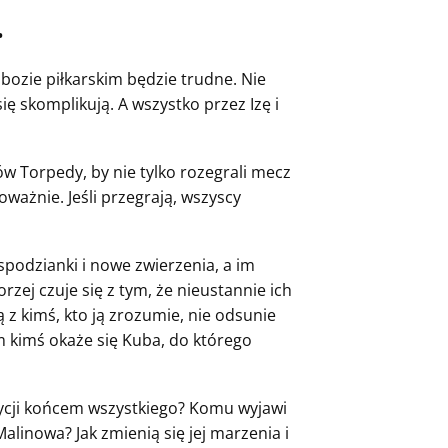
•
bozie piłkarskim będzie trudne. Nie
ię skomplikują. A wszystko przez Izę i
w Torpedy, by nie tylko rozegrali mecz
oważnie. Jeśli przegrają, wszyscy
spodzianki i nowe zwierzenia, a im
rzej czuje się z tym, że nieustannie ich
 z kimś, kto ją zrozumie, nie odsunie
tym kimś okaże się Kuba, do którego
ycji końcem wszystkiego? Komu wyjawi
alinowa? Jak zmienią się jej marzenia i