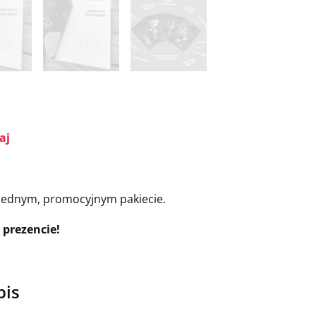
aj
jednym, promocyjnym pakiecie.
 prezencie!
pis