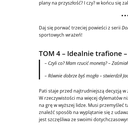
plany na przyszłość? I czy? w końcu się z
• • 
Daj się porwać trzeciej powieści z serii
Do
sportowych wrażeń!
TOM 4 – Idealnie trafione –
– Czyli co? Mam rzucić monetą? – Zaśmiała
– Równie dobrze byś mogła – stwierdził Ja
Pati staje przed najtrudniejszą decyzją w ż
W rzeczywistości ma więcej dylematów ni
na grę w wyższej lidze. Musi przemyśleć t
znaleźć sposób na wyplątanie się z udawa
jest szczęśliwa ze swoimi dotychczasowy